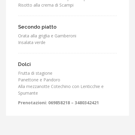
Risotto alla crema di Scampi
Secondo piatto
Orata alla griglia e Gamberoni
Insalata verde
Dolci
Frutta di stagione
Panettone e Pandoro
Alla mezzanotte Cotechino con Lenticchie e
Spumante
Prenotazioni: 069858218 – 3480342421