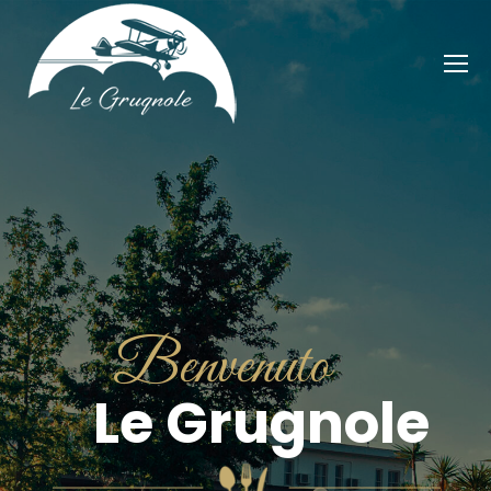
Benvenuto
Le Grugnole