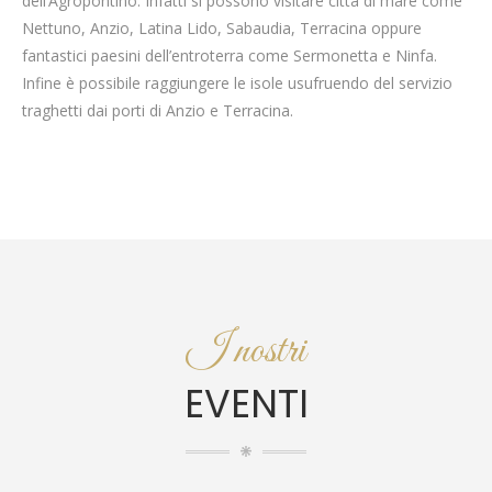
dell’Agropontino. Infatti si possono visitare città di mare come
Nettuno, Anzio, Latina Lido, Sabaudia, Terracina oppure
fantastici paesini dell’entroterra come Sermonetta e Ninfa.
Infine è possibile raggiungere le isole usufruendo del servizio
traghetti dai porti di Anzio e Terracina.
I nostri
EVENTI