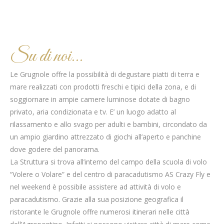
Su di noi...
Le Grugnole offre la possibilità di degustare piatti di terra e
mare realizzati con prodotti freschi e tipici della zona, e di
soggiornare in ampie camere luminose dotate di bagno
privato, aria condizionata e tv. E’ un luogo adatto al
rilassamento e allo svago per adulti e bambini, circondato da
un ampio giardino attrezzato di giochi all’aperto e panchine
dove godere del panorama.
La Struttura si trova all’interno del campo della scuola di volo
“Volere o Volare” e del centro di paracadutismo AS Crazy Fly e
nel weekend è possibile assistere ad attività di volo e
paracadutismo. Grazie alla sua posizione geografica il
ristorante le Grugnole offre numerosi itinerari nelle città